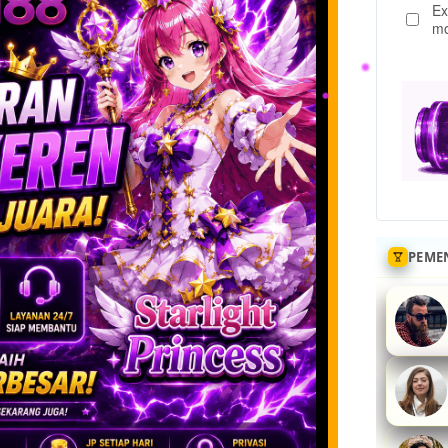
peng
Ex
mo
nyam
V
i
e
w
l
i
c
e
n
PEME
s
e
d
e
t
a
i
l
s