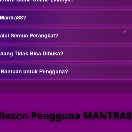
ilan yang mudah digunakan, serta berbagai pilihan perma
 Mantra88?
engguna dapat menikmati pengalaman bermain yang nyama
laman resmi Mantra88 dengan mengisi data yang diperluk
alui Semua Perangkat?
 mengakses seluruh fitur yang tersedia.
e Android, iPhone, tablet, maupun komputer. Tampilan situ
dang Tidak Bisa Dibuka?
kses, pengguna dapat menggunakan link alternatif res
 Bantuan untuk Pengguna?
aman dan stabil.
kan informasi dan membantu menyelesaikan berbagai ken
tform.
Ulasan Pengguna MANTRA8