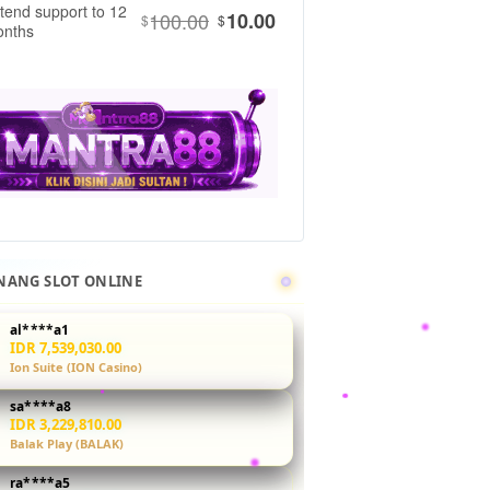
gunaan yang dirancang agar tetap
tend support to 12
100.00
10.00
$
$
nths
an bagi setiap pengguna.
NANG SLOT ONLINE
sa****a8
IDR 2,708,067.00
Balak Play (BALAK)
ra****a5
IDR 5,398,783.00
Ion Suite (ION Casino)
fi****o8