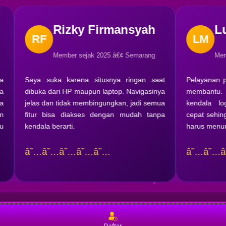
Rizky Firmansyah
Lukm
RF
LM
Member sejak 2025 â€¢ Semarang
Member se
Saya suka karena situsnya ringan saat
Pelayanan pelan
dibuka dari HP maupun laptop. Navigasinya
membantu. Saa
jelas dan tidak membingungkan, jadi semua
kendala login, 
fitur bisa diakses dengan mudah tanpa
cepat sehingga ma
kendala berarti.
harus menunggu 
â˜…â˜…â˜…â˜…â˜…
â˜…â˜…â˜…â
Daftar